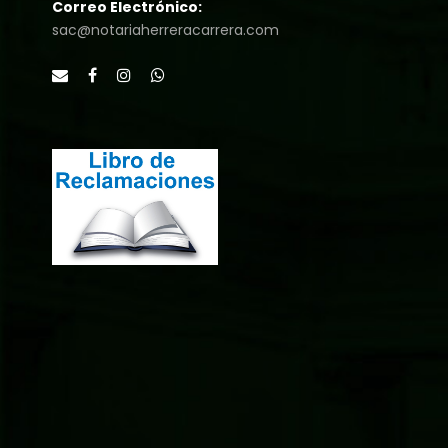
Correo Electrónico:
sac@notariaherreracarrera.com