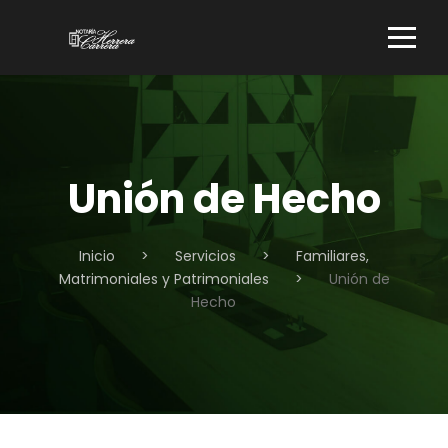
Unión de Hecho
Inicio
>
Servicios
>
Familiares,
Matrimoniales y Patrimoniales
>
Unión de
Hecho