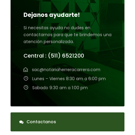
Dejanos ayudarte!
Si necesitas ayuda no dudes en
contactarnos para que te brindemos una
atención personalizada.
Central : (511) 6521200
sac@notariaherreracarrera.com
Lunes – Viernes 8:30 am a 6:00 pm
Sabado 9:30 am a 1:00 pm
Contactanos