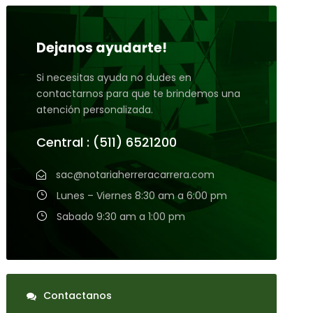
Dejanos ayudarte!
Si necesitas ayuda no dudes en
contactarnos para que te brindemos una
atención personalizada.
Central : (511) 6521200
sac@notariaherreracarrera.com
Lunes – Viernes 8:30 am a 6:00 pm
Sabado 9:30 am a 1:00 pm
Contactanos