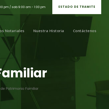
ESTADO DE TRAMITE
:00 pm / sab 9:00 am - 1:00 pm
ios Notariales
Nuestra Historia
Contáctenos
Familiar
 de Patrimonio Familiar