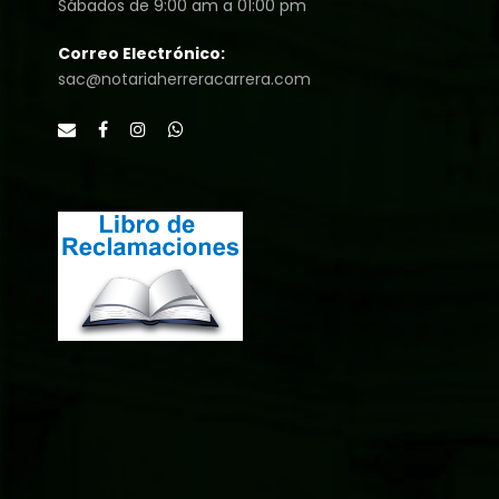
Sábados de 9:00 am a 01:00 pm
Correo Electrónico:
sac@notariaherreracarrera.com