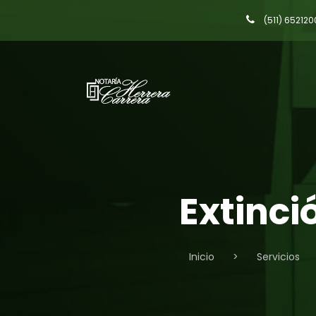
(511) 652120
Extinci
Inicio
>
Servicios