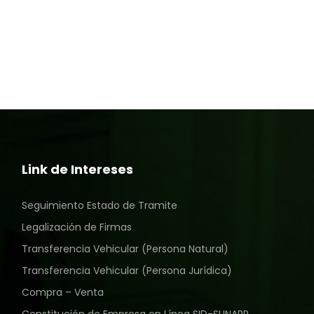
Link de Intereses
Seguimiento Estado de Tramite
Legalización de Firmas
Transferencia Vehicular (Persona Natural)
Transferencia Vehicular (Persona Jurídica)
Compra – Venta
Constitución de Empresa en Línea SID-SUNARP