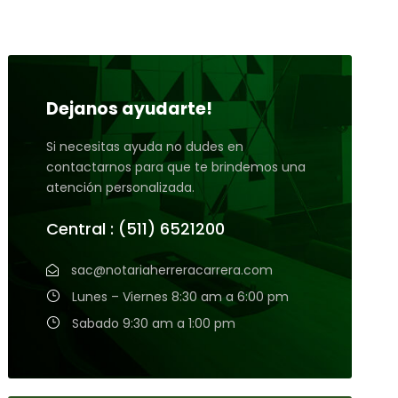
Dejanos ayudarte!
Si necesitas ayuda no dudes en
contactarnos para que te brindemos una
atención personalizada.
Central : (511) 6521200
sac@notariaherreracarrera.com
Lunes – Viernes 8:30 am a 6:00 pm
Sabado 9:30 am a 1:00 pm