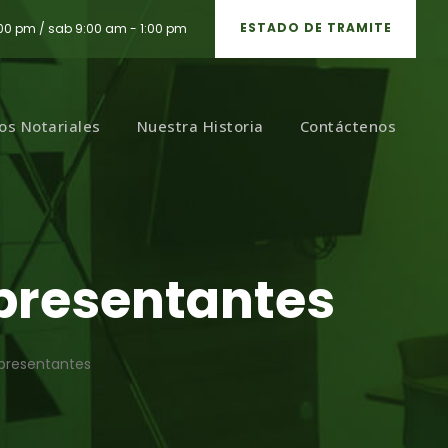
ESTADO DE TRAMITE
:00 pm / sab 9:00 am - 1:00 pm
ios Notariales
Nuestra Historia
Contáctenos
presentantes
presentantes