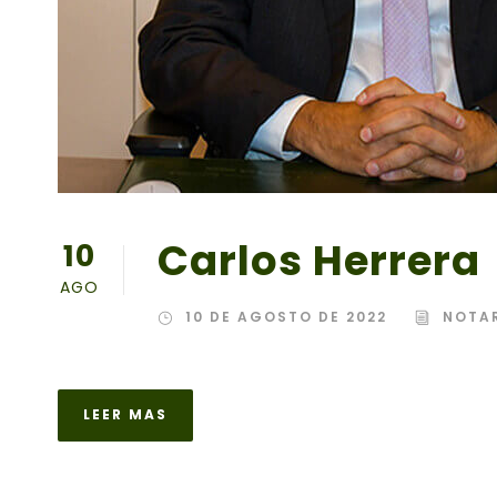
Carlos Herrera
10
AGO
10 DE AGOSTO DE 2022
NOTAR
LEER MAS