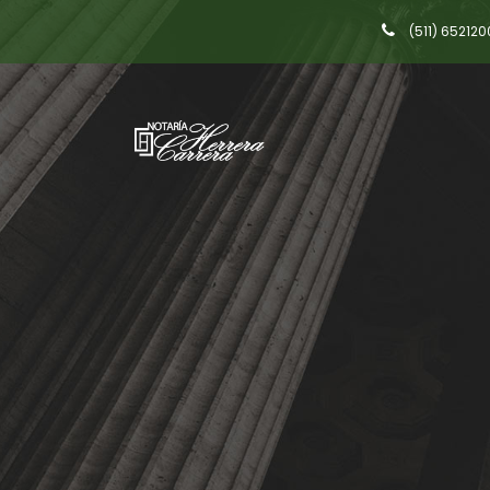
(511) 652120