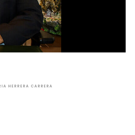
IA HERRERA CARRERA