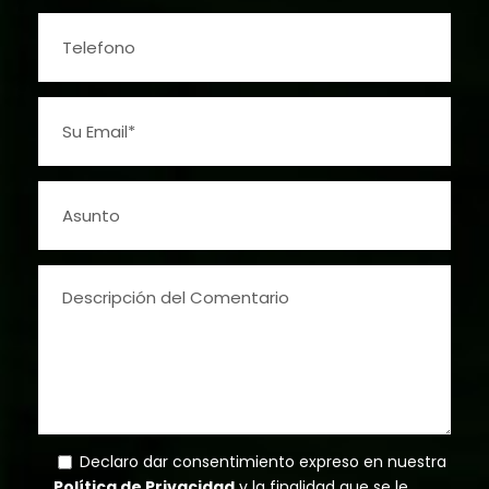
Declaro dar consentimiento expreso en nuestra
Política de Privacidad
y la finalidad que se le