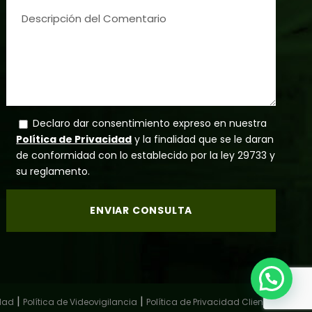
Declaro dar consentimiento expreso en nuestra
Política de Privacidad
y la finalidad que se le daran
de conformidad con lo establecido por la ley 29733 y
su reglamento.
|
|
idad
Política de Videovigilancia
Política de Privacidad Clientes